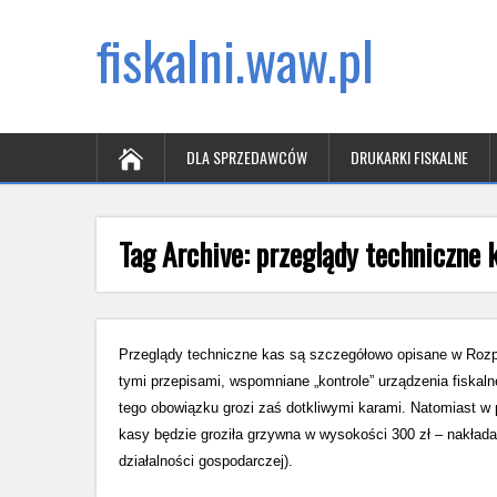
fiskalni.waw.pl
DLA SPRZEDAWCÓW
DRUKARKI FISKALNE
Tag Archive:
przeglądy techniczne 
Przeglądy techniczne kas są szczegółowo opisane w Rozp
tymi przepisami, wspomniane „kontrole” urządzenia fiskal
tego obowiązku grozi zaś dotkliwymi karami. Natomiast w 
kasy będzie groziła grzywna w wysokości 300 zł – nakład
działalności gospodarczej).