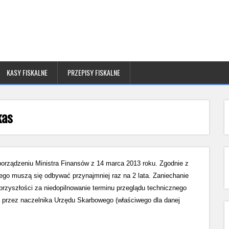
KASY FISKALNE
PRZEPISY FISKALNE
kas
orządzeniu Ministra Finansów z 14 marca 2013 roku. Zgodnie z
nego muszą się odbywać przynajmniej raz na 2 lata. Zaniechanie
przyszłości za niedopilnowanie terminu przeglądu technicznego
a przez naczelnika Urzędu Skarbowego (właściwego dla danej