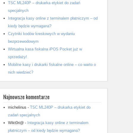
TSC ML240P – drukarka etykiet do zadań
specjalnych
Integracja kasy online z terminalem płatniczym – od
kiedy będzie wymagana?
Czytniki kodów kreskowych w wydaniu
bezprzewodowym
Wirtualna kasa fiskalna iPOS Pocket już w
sprzedaży!
Mobilne kasy i drukarki fiskalne online – co warto o
nich wiedzieć?
Najnowsze komentarze
michelinus
-
TSC ML240P – drukarka etykiet do
zadań specjalnych
Wikt0ri@
-
Integracja kasy online z terminalem
płatniczym – od kiedy będzie wymagana?