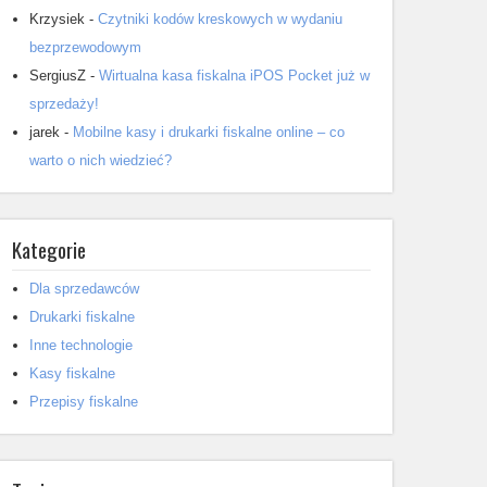
Krzysiek
-
Czytniki kodów kreskowych w wydaniu
bezprzewodowym
SergiusZ
-
Wirtualna kasa fiskalna iPOS Pocket już w
sprzedaży!
jarek
-
Mobilne kasy i drukarki fiskalne online – co
warto o nich wiedzieć?
Kategorie
Dla sprzedawców
Drukarki fiskalne
Inne technologie
Kasy fiskalne
Przepisy fiskalne