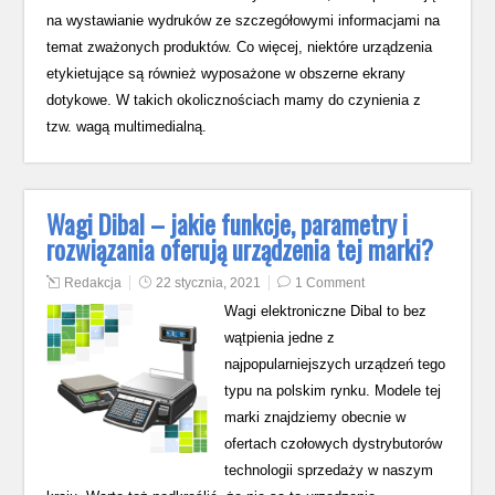
na wystawianie wydruków ze szczegółowymi informacjami na
temat zważonych produktów. Co więcej, niektóre urządzenia
etykietujące są również wyposażone w obszerne ekrany
dotykowe. W takich okolicznościach mamy do czynienia z
tzw. wagą multimedialną.
Wagi Dibal – jakie funkcje, parametry i
rozwiązania oferują urządzenia tej marki?
Redakcja
22 stycznia, 2021
1 Comment
Wagi elektroniczne Dibal to bez
wątpienia jedne z
najpopularniejszych urządzeń tego
typu na polskim rynku. Modele tej
marki znajdziemy obecnie w
ofertach czołowych dystrybutorów
technologii sprzedaży w naszym