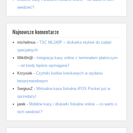
wiedzieć?
Najnowsze komentarze
michelinus
-
TSC ML240P – drukarka etykiet do zadań
specjalnych
Wikt0ri@
-
Integracja kasy online z terminalem płatniczym
– od kiedy będzie wymagana?
Krzysiek
-
Czytniki kodów kreskowych w wydaniu
bezprzewodowym
SergiusZ
-
Wirtualna kasa fiskalna iPOS Pocket już w
sprzedaży!
jarek
-
Mobilne kasy i drukarki fiskalne online – co warto o
nich wiedzieć?