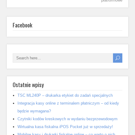
platformowe
Facebook
Ostatnie wpisy
TSC ML240P – drukarka etykiet do zadań specjalnych
Integracja kasy online z terminalem płatniczym – od kiedy
będzie wymagana?
Czytniki kodów kreskowych w wydaniu bezprzewodowym
Wirtualna kasa fiskalna iPOS Pocket już w sprzedaży!
Mobilne kasy i drukarki fiskalne online – co warto o nich