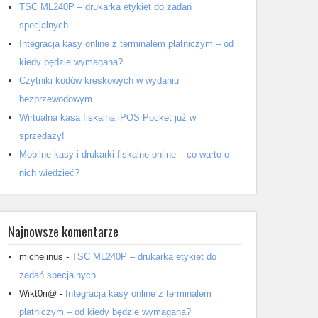
TSC ML240P – drukarka etykiet do zadań
specjalnych
Integracja kasy online z terminalem płatniczym – od
kiedy będzie wymagana?
Czytniki kodów kreskowych w wydaniu
bezprzewodowym
Wirtualna kasa fiskalna iPOS Pocket już w
sprzedaży!
Mobilne kasy i drukarki fiskalne online – co warto o
nich wiedzieć?
Najnowsze komentarze
michelinus
-
TSC ML240P – drukarka etykiet do
zadań specjalnych
Wikt0ri@
-
Integracja kasy online z terminalem
płatniczym – od kiedy będzie wymagana?