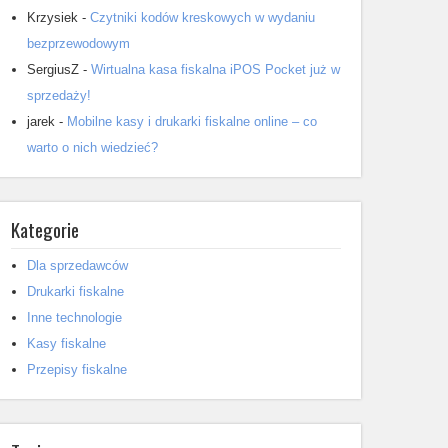
Krzysiek
-
Czytniki kodów kreskowych w wydaniu
bezprzewodowym
SergiusZ
-
Wirtualna kasa fiskalna iPOS Pocket już w
sprzedaży!
jarek
-
Mobilne kasy i drukarki fiskalne online – co
warto o nich wiedzieć?
Kategorie
Dla sprzedawców
Drukarki fiskalne
Inne technologie
Kasy fiskalne
Przepisy fiskalne