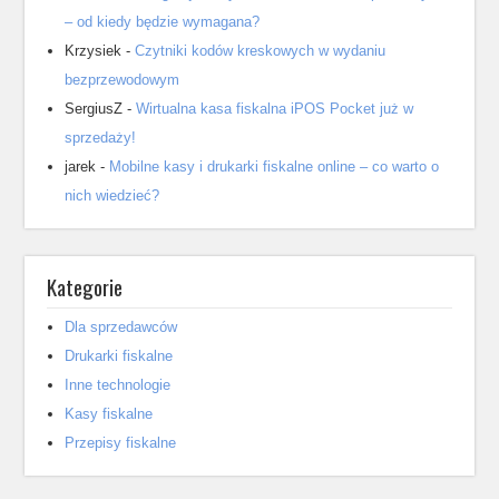
– od kiedy będzie wymagana?
Krzysiek
-
Czytniki kodów kreskowych w wydaniu
bezprzewodowym
SergiusZ
-
Wirtualna kasa fiskalna iPOS Pocket już w
sprzedaży!
jarek
-
Mobilne kasy i drukarki fiskalne online – co warto o
nich wiedzieć?
Kategorie
Dla sprzedawców
Drukarki fiskalne
Inne technologie
Kasy fiskalne
Przepisy fiskalne