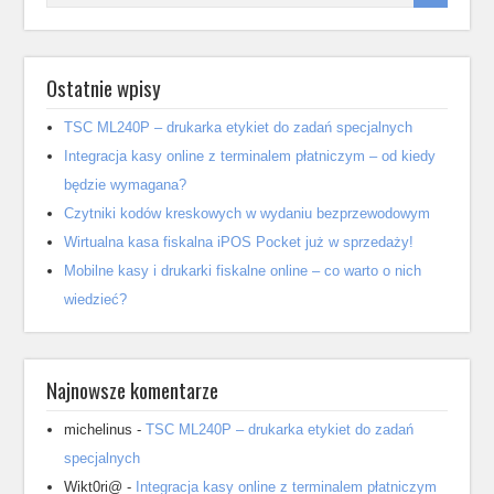
Ostatnie wpisy
TSC ML240P – drukarka etykiet do zadań specjalnych
Integracja kasy online z terminalem płatniczym – od kiedy
będzie wymagana?
Czytniki kodów kreskowych w wydaniu bezprzewodowym
Wirtualna kasa fiskalna iPOS Pocket już w sprzedaży!
Mobilne kasy i drukarki fiskalne online – co warto o nich
wiedzieć?
Najnowsze komentarze
michelinus
-
TSC ML240P – drukarka etykiet do zadań
specjalnych
Wikt0ri@
-
Integracja kasy online z terminalem płatniczym