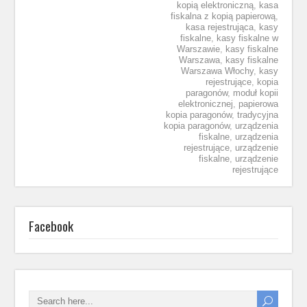
kopią elektroniczną
,
kasa
fiskalna z kopią papierową
,
kasa rejestrująca
,
kasy
fiskalne
,
kasy fiskalne w
Warszawie
,
kasy fiskalne
Warszawa
,
kasy fiskalne
Warszawa Włochy
,
kasy
rejestrujące
,
kopia
paragonów
,
moduł kopii
elektronicznej
,
papierowa
kopia paragonów
,
tradycyjna
kopia paragonów
,
urządzenia
fiskalne
,
urządzenia
rejestrujące
,
urządzenie
fiskalne
,
urządzenie
rejestrujące
Facebook