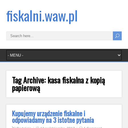
fiskalni.waw.pl
Tag Archive:
kasa fiskalna z kopią
papierową
Kupujemy urządzenie fiskalne i
odpowiadamy na 3 istotne pytania