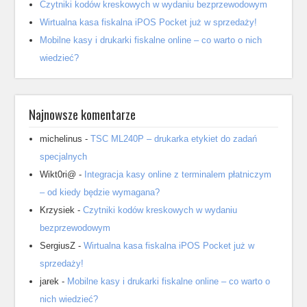
Czytniki kodów kreskowych w wydaniu bezprzewodowym
Wirtualna kasa fiskalna iPOS Pocket już w sprzedaży!
Mobilne kasy i drukarki fiskalne online – co warto o nich
wiedzieć?
Najnowsze komentarze
michelinus
-
TSC ML240P – drukarka etykiet do zadań
specjalnych
Wikt0ri@
-
Integracja kasy online z terminalem płatniczym
– od kiedy będzie wymagana?
Krzysiek
-
Czytniki kodów kreskowych w wydaniu
bezprzewodowym
SergiusZ
-
Wirtualna kasa fiskalna iPOS Pocket już w
sprzedaży!
jarek
-
Mobilne kasy i drukarki fiskalne online – co warto o
nich wiedzieć?