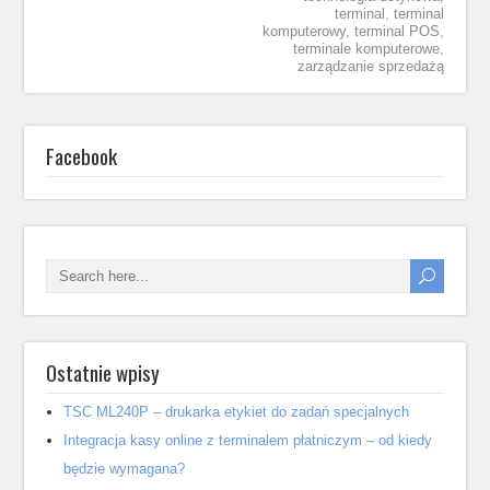
terminal
,
terminal
komputerowy
,
terminal POS
,
terminale komputerowe
,
zarządzanie sprzedażą
Facebook
Ostatnie wpisy
TSC ML240P – drukarka etykiet do zadań specjalnych
Integracja kasy online z terminalem płatniczym – od kiedy
będzie wymagana?