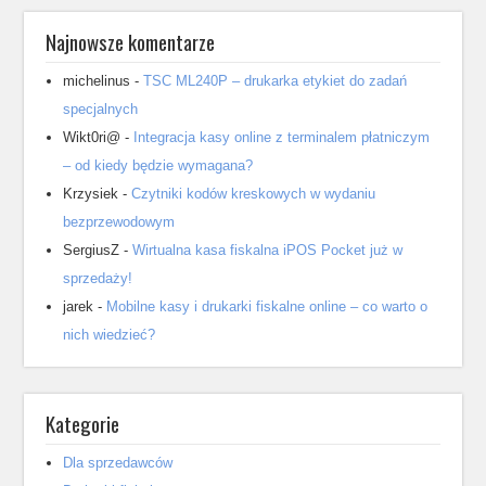
Najnowsze komentarze
michelinus
-
TSC ML240P – drukarka etykiet do zadań
specjalnych
Wikt0ri@
-
Integracja kasy online z terminalem płatniczym
– od kiedy będzie wymagana?
Krzysiek
-
Czytniki kodów kreskowych w wydaniu
bezprzewodowym
SergiusZ
-
Wirtualna kasa fiskalna iPOS Pocket już w
sprzedaży!
jarek
-
Mobilne kasy i drukarki fiskalne online – co warto o
nich wiedzieć?
Kategorie
Dla sprzedawców