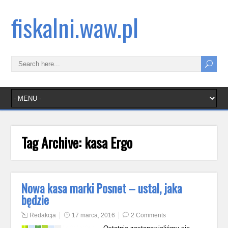
fiskalni.waw.pl
Tag Archive:
kasa Ergo
Nowa kasa marki Posnet – ustal, jaka
będzie
Redakcja
17 marca, 2016
2 Comments