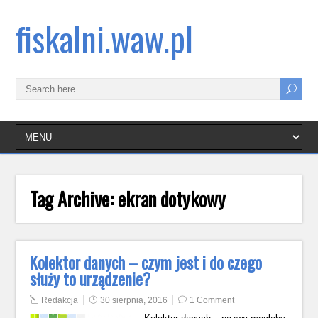
fiskalni.waw.pl
Tag Archive:
ekran dotykowy
Kolektor danych – czym jest i do czego
służy to urządzenie?
Redakcja
30 sierpnia, 2016
1 Comment