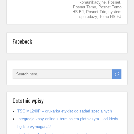
komunikacyjne
,
Posnet
,
Posnet Temo
,
Posnet Temo
HS EJ
,
Posnet Trio
,
system
sprzedaży
,
Temo HS EJ
Facebook
Ostatnie wpisy
TSC ML240P – drukarka etykiet do zadań specjalnych
Integracja kasy online z terminalem płatniczym – od kiedy
będzie wymagana?