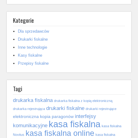
Kategorie
Dla sprzedawców
Drukarki fiskalne
Inne technologie
Kasy fiskalne
Przepisy fiskalne
Tagi
drukarka fiskalna
drukarka fiskalna z kopią elektroniczną
drukarki fiskalne
drukarka rejestrująca
drukarki rejestrujące
interfejsy
elektroniczna kopia paragonów
kasa fiskalna
komunikacyjne
kasa fiskalna
kasa fiskalna online
Novitus
kasa fiskalna