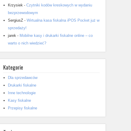
Krzysiek
-
Czytniki kodów kreskowych w wydaniu
bezprzewodowym
SergiusZ
-
Wirtualna kasa fiskalna iPOS Pocket już w
sprzedaży!
jarek
-
Mobilne kasy i drukarki fiskalne online – co
warto o nich wiedzieć?
Kategorie
Dla sprzedawców
Drukarki fiskalne
Inne technologie
Kasy fiskalne
Przepisy fiskalne