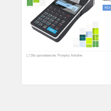
REA
Dla sprzedawców
,
Przepisy fiskalne