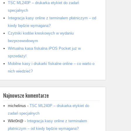
TSC ML240P – drukarka etykiet do zadań
specjalnych
Integracja kasy online z terminalem płatniczym – od
kiedy będzie wymagana?
Czytniki kodów kreskowych w wydaniu
bezprzewodowym
Wirtualna kasa fiskalna iPOS Pocket już w
sprzedaży!
Mobilne kasy i drukarki fiskalne online – co warto o
nich wiedzieć?
Najnowsze komentarze
michelinus
-
TSC ML240P – drukarka etykiet do
zadań specjalnych
Wikt0ri@
-
Integracja kasy online z terminalem
płatniczym – od kiedy będzie wymagana?